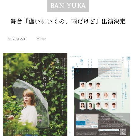
BAN YUKA
舞台『逢いにいくの、雨だけど』出演決定
2023-12-01
21:35