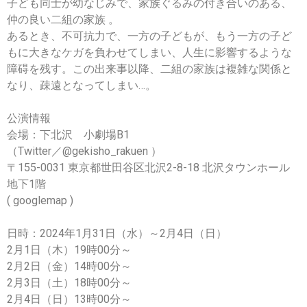
子ども同士が幼なじみで、家族ぐるみの付き合いのある、
仲の良い二組の家族 。
あるとき、不可抗力で、一方の子どもが、もう一方の子ど
もに大きなケガを負わせてしまい、人生に影響するような
障碍を残す。この出来事以降、二組の家族は複雑な関係と
なり、疎遠となってしまい…。
公演情報
会場：下北沢 小劇場B1
（Twitter／@gekisho_rakuen ）
〒155-0031 東京都世田谷区北沢2-8-18 北沢タウンホール
地下1階
( googlemap )
日時：2024年1月31日（水）～2月4日（日）
2月1日（木）19時00分～
2月2日（金）14時00分～
2月3日（土）18時00分～
2月4日（日）13時00分～